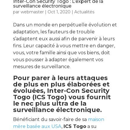
Inter-Con Security Togo : L’expert de la
surveillance électronique
par
webmaster
|
Oct 1, 2020
|
Actualités
Dans un monde en perpétuelle évolution et
adaptation, les fauteurs de trouble
s’adaptent eux aussi afin de parvenir à leurs
fins. Leur capacité à vous mettre en danger,
vous, votre famille ainsi que vos biens, doit
vous pousser à adapter également vos
mesures de surveillance.
Pour parer à leurs attaques
de plus en plus élaborées et
évoluées, Inter-Con Security
Togo (ICS Togo) vous fournit
le nec plus ultra de la
surveillance électronique.
Bénéficiant du savoir-faire de sa
maison
mère basée aux USA
,
ICS Togo
a su