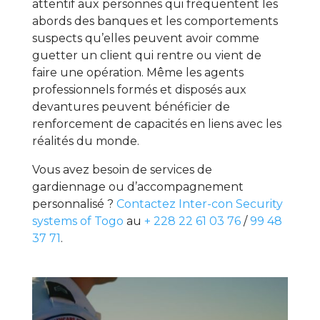
attentif aux personnes qui fréquentent les
abords des banques et les comportements
suspects qu’elles peuvent avoir comme
guetter un client qui rentre ou vient de
faire une opération. Même les agents
professionnels formés et disposés aux
devantures peuvent bénéficier de
renforcement de capacités en liens avec les
réalités du monde.
Vous avez besoin de services de
gardiennage ou d’accompagnement
personnalisé ?
Contactez Inter-con Security
systems of Togo
au
+ 228 22 61 03 76
/
99 48
37 71
.