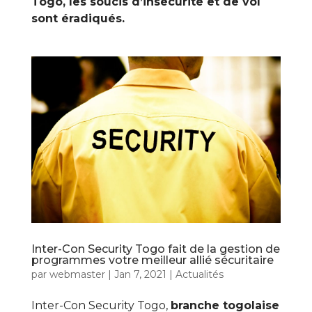
Togo, les soucis d’insécurité et de vol
sont éradiqués.
Inter-Con Security Togo fait de la gestion de
programmes votre meilleur allié sécuritaire
par
webmaster
|
Jan 7, 2021
|
Actualités
Inter-Con Security Togo,
branche togolaise