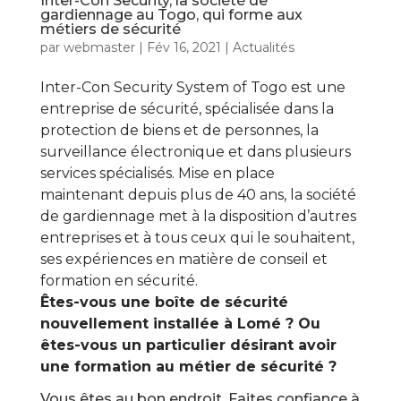
Inter-Con Security, la société de
gardiennage au Togo, qui forme aux
métiers de sécurité
par
webmaster
|
Fév 16, 2021
|
Actualités
Inter-Con Security System of Togo est une
entreprise de sécurité, spécialisée dans la
protection de biens et de personnes, la
surveillance électronique et dans plusieurs
services spécialisés. Mise en place
maintenant depuis plus de 40 ans, la société
de gardiennage met à la disposition d’autres
entreprises et à tous ceux qui le souhaitent,
ses expériences en matière de conseil et
formation en sécurité.
Êtes-vous une boîte de sécurité
nouvellement installée à Lomé ? Ou
êtes-vous un particulier désirant avoir
une formation au métier de sécurité ?
Vous êtes au bon endroit. Faites confiance à