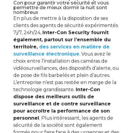
Con pour garantir votre sécurité et vous
permettre de mieux dormir la nuit sont
nombreux
En plus de mettre à la disposition de ses
clients des agents de sécurité expérimentés
7j/7, 24h/24,
Inter-Con Security fournit
également, partout sur l’ensemble du
territoire,
des services en matière de
surveillance électronique
. Vous avez le
choix entre l’installation des caméras de
vidéosurveillances, des dispositifs d’alerte, ou
de pose de fils barbelés et plein d’autres.
L’entreprise n’est pas restée en marge de la
technologie grandissante.
Inter-Con
dispose des meilleurs outils de
surveillance et de contre surveillance
pour accroître la performance de son
personnel
. Plus intéressant, les agents de
sécurité de la société sont également
formés pour faire face à des urgences et des